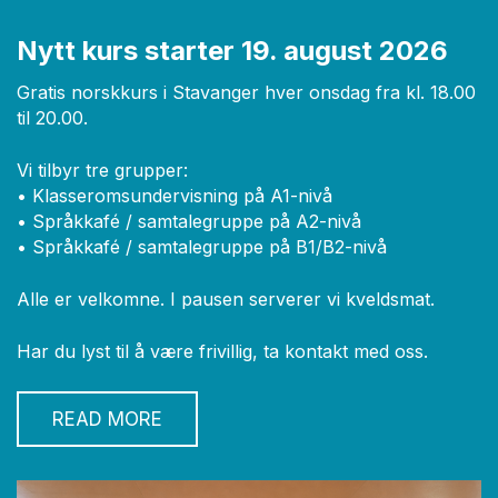
Nytt kurs starter 19. august 2026
Gratis norskkurs i Stavanger hver onsdag fra kl. 18.00
til 20.00.
Vi tilbyr tre grupper:
• Klasseromsundervisning på A1-nivå
• Språkkafé / samtalegruppe på A2-nivå
• Språkkafé / samtalegruppe på B1/B2-nivå
Alle er velkomne. I pausen serverer vi kveldsmat.
Har du lyst til å være frivillig, ta kontakt med oss.
READ MORE