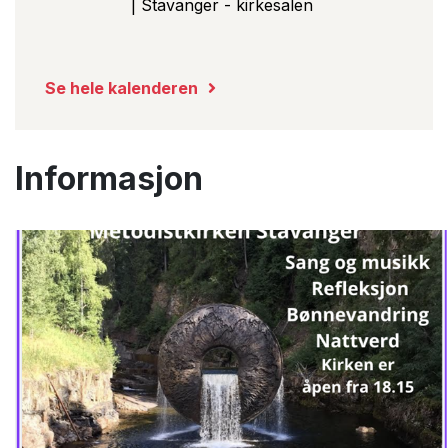
| Stavanger - kirkesalen
Se hele kalenderen
Informasjon