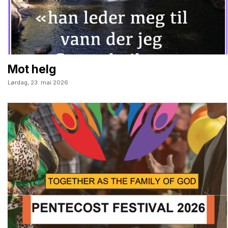
Mot helg
Lørdag,
23. mai 2026