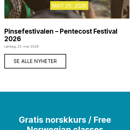
Pinsefestivalen – Pentecost Festival
2026
Lørdag,
23. mai 2026
SE ALLE NYHETER
Gratis norskkurs / Free
Norwegian classes