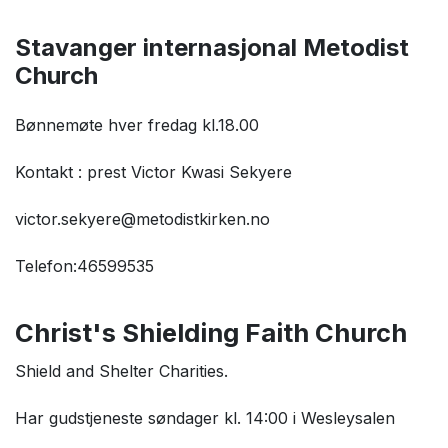
Stavanger internasjonal Metodist
Church
Bønnemøte hver fredag kl.18.00
Kontakt : prest Victor Kwasi Sekyere
victor.sekyere@metodistkirken.no
Telefon:46599535
Christ's Shielding Faith Church
Shield and Shelter Charities.
Har gudstjeneste søndager kl. 14:00 i Wesleysalen