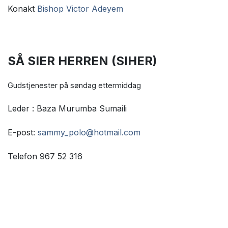
Konakt
Bishop Victor Adeyem
SÅ SIER HERREN (SIHER)
Gudstjenester på søndag ettermiddag
Leder : Baza Murumba Sumaili
E-post:
sammy_polo@hotmail.com
Telefon 967 52 316‬