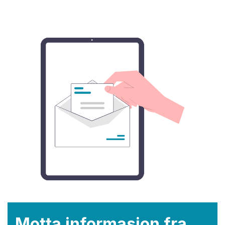
Motta informasjon fra