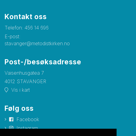
Kontakt oss
Telefon:
456 14 696
E-post:
stavanger@metodistkirken.no
Post-/besøksadresse
Vaisenhusgatea 7
4012 STAVANGER
Vis i kart
Følg oss
Facebook
Instagram