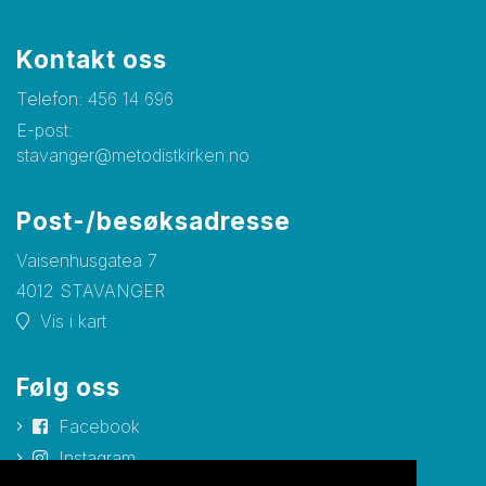
Kontakt oss
Telefon:
456 14 696
E-post:
stavanger@metodistkirken.no
Post-/besøksadresse
Vaisenhusgatea 7
4012 STAVANGER
Vis i kart
Følg oss
Facebook
Instagram