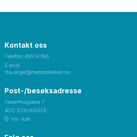
Kontakt oss
Telefon:
456 14 696
E-post:
stavanger@metodistkirken.no
Post-/besøksadresse
Vaisenhusgatea 7
4012 STAVANGER
Vis i kart