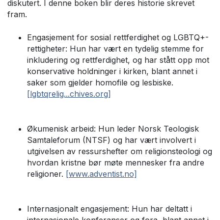
diskutert. I denne boken blir deres historie skrevet
fram.
Engasjement for sosial rettferdighet og LGBTQ+-
rettigheter: Hun har vært en tydelig stemme for
inkludering og rettferdighet, og har stått opp mot
konservative holdninger i kirken, blant annet i
saker som gjelder homofile og lesbiske.
[lgbtqrelig...chives.org]
Økumenisk arbeid: Hun leder Norsk Teologisk
Samtaleforum (NTSF) og har vært involvert i
utgivelsen av ressurshefter om religionsteologi og
hvordan kristne bør møte mennesker fra andre
religioner.
[www.adventist.no]
Internasjonalt engasjement: Hun har deltatt i