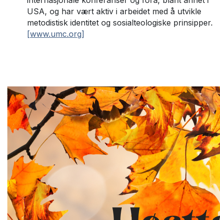
internasjonale konferanser og fora, blant annet i
USA, og har vært aktiv i arbeidet med å utvikle
metodistisk identitet og sosialteologiske prinsipper.
[www.umc.org]