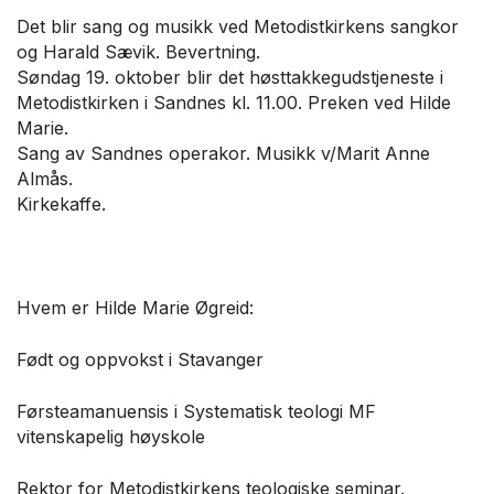
Det blir sang og musikk ved Metodistkirkens sangkor
og Harald Sævik. Bevertning.
Søndag 19. oktober blir det høsttakkegudstjeneste i
Metodistkirken i Sandnes kl. 11.00. Preken ved Hilde
Marie.
Sang av Sandnes operakor. Musikk v/Marit Anne
Almås.
Kirkekaffe.
Hvem er Hilde Marie Øgreid:
Født og oppvokst i Stavanger
Førsteamanuensis i Systematisk teologi MF
vitenskapelig høyskole
Rektor for Metodistkirkens teologiske seminar.