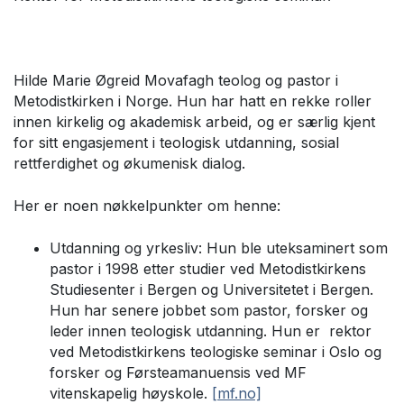
Hilde Marie Øgreid Movafagh teolog og pastor i
Metodistkirken i Norge. Hun har hatt en rekke roller
innen kirkelig og akademisk arbeid, og er særlig kjent
for sitt engasjement i teologisk utdanning, sosial
rettferdighet og økumenisk dialog.
Her er noen nøkkelpunkter om henne:
Utdanning og yrkesliv: Hun ble uteksaminert som
pastor i 1998 etter studier ved Metodistkirkens
Studiesenter i Bergen og Universitetet i Bergen.
Hun har senere jobbet som pastor, forsker og
leder innen teologisk utdanning. Hun er rektor
ved Metodistkirkens teologiske seminar i Oslo og
forsker og Førsteamanuensis ved MF
vitenskapelig høyskole.
[mf.no]